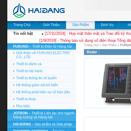
Trang Chủ
Giới Thiệu
Sản Phẩm
Dịch Vụ
H
Tin nổi bật
[17/11/2024] - Họp mặt thân mật và Trao đổi kỹ thu
[1/9/2019] - Thông báo sử dụng số điện thoại Tổng đà
Trang chủ
>
Sản Phẩm
>
FURU
FURUNO
– Thiết bị Điện tử Hàng hải
Radar
Giới thiệu về FURUNO ELECTRIC
CO., LTD.
Thiết bị đánh cá
Thiết bị hải hành
Thiết bị thông tin vô tuyến
Hệ thống giám sát bờ biển
Hệ thống phát hiện sự cố tràn dầu
Thiết bị khác
Phụ kiện
JOTRON
– Thiết bị Liên lạc cho ngành
Năng lượng và Hàng hải
HẢI ĐĂNG
– Sản phẩm và Giải pháp