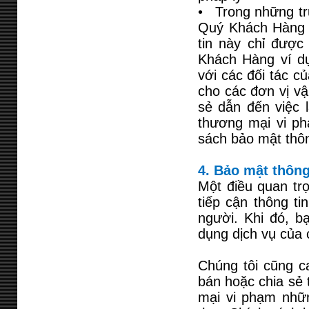
• Trong những trư
Quý Khách Hàng kh
tin này chỉ được
Khách Hàng ví dụ
với các đối tác c
cho các đơn vị v
sẻ dẫn đến việc 
thương mại vi ph
sách bảo mật thô
4. Bảo mật thông
Một điều quan trọ
tiếp cận thông t
người. Khi đó, b
dụng dịch vụ của 
Chúng tôi cũng ca
bán hoặc chia sẻ 
mại vi phạm nhữn