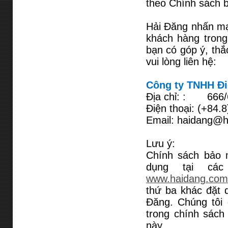
theo Chính sách 
Hải Đăng nhấn mạ
khách hàng trong
bạn có góp ý, thắ
vui lòng liên hệ:
Công ty TNHH Đi
Địa chỉ: : 666/6
Điện thoại: (+84
Email: haidang@h
Lưu ý:
Chính sách bảo 
dụng tại các
www.haidang.com
thứ ba khác đặt q
Đăng. Chúng tôi 
trong chính sách
này.