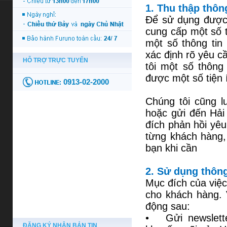
1. Thu thập thôn
Để sử dụng được 
cung cấp một số t
một số thông tin
xác định rõ yêu c
tôi một số thông
được một số tiện 
Chúng tôi cũng l
hoặc gửi đến Hải
đích phản hồi yê
từng khách hàng, 
bạn khi cần
2. Sử dụng thông
Mục đích của việc
cho khách hàng. 
động sau:
• Gửi newslette
ĐĂNG KÝ NHẬN BẢN TIN