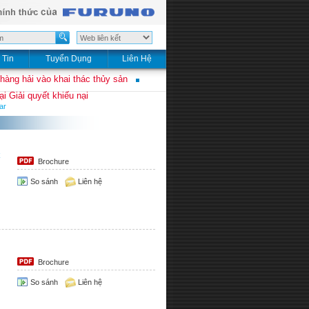
 Tin
Tuyển Dụng
Liên Hệ
 hàng hải vào khai thác thủy sản
i Giải quyết khiếu nại
ar
Brochure
So sánh
Liên hệ
Brochure
So sánh
Liên hệ