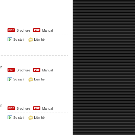
Brochure
Manual
So sánh
Liên hệ
ận
Brochure
Manual
So sánh
Liên hệ
ận
Brochure
Manual
So sánh
Liên hệ