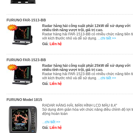
FURUNO FAR-1513-BB
Radar hàng hải công suất phát 12kW dễ sử dụng với
nhiều tính năng vượt trội, giá trị cao.
Radar hàng hải FAR-1513-BB có nhiều chức năng tiên t
với kích thước nhỏ và dễ sử dụng.
...chi tiết >>
Giá
:
Liên hệ
FURUNO FAR-1523-BB
Radar hàng hải công suất phát 25kW dễ sử dụng với
nhiều tính năng vượt trội, giá trị cao.
Radar hàng hải FAR-1523-BB có nhiều chức năng tiên t
với kích thước nhỏ và dễ sử dụng.
...chi tiết >>
Giá
:
Liên hệ
FURUNO Model 1815
RADAR HÀNG HẢI, MÀN HÌNH LCD MÀU 8,4"
Sử dụng đơn giản hóa với chức năng điều chỉnh độ lợi 
động hoàn toàn
...chi tiết >>
Giá
:
Liên hệ