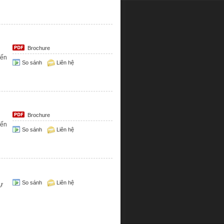
Brochure
iến
So sánh
Liên hệ
Brochure
iến
So sánh
Liên hệ
So sánh
Liên hệ
tự