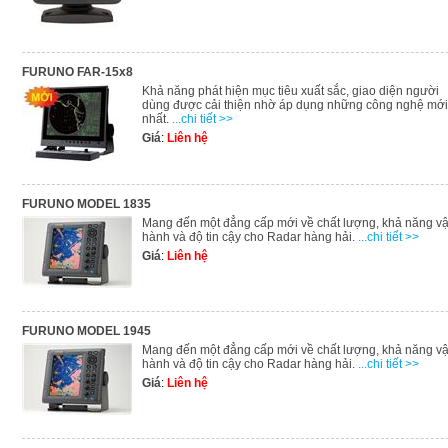
FURUNO FAR-15x8
Khả năng phát hiện mục tiêu xuất sắc, giao diện người
dùng được cải thiện nhờ áp dụng những công nghệ mới
nhất.
...chi tiết >>
Giá
:
Liên hệ
FURUNO MODEL 1835
Mang đến một đẳng cấp mới về chất lượng, khả năng v
hành và độ tin cậy cho Radar hàng hải.
...chi tiết >>
Giá
:
Liên hệ
FURUNO MODEL 1945
Mang đến một đẳng cấp mới về chất lượng, khả năng v
hành và độ tin cậy cho Radar hàng hải.
...chi tiết >>
Giá
:
Liên hệ