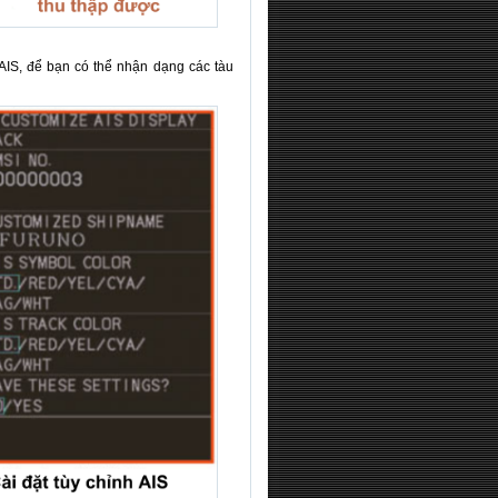
IS, để bạn có thể nhận dạng các tàu