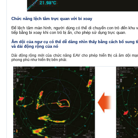
Chức năng lệch tâm trực quan với bi xoay
Để lệch tâm màn hình, người dùng có thể di chuyển con trỏ đến khu
tiếp bằng bi xoay khi con trỏ bị ẩn, cho phép sử dụng trực quan.
Âm dội của ngư cụ có thể dễ dàng nhìn thấy bằng cách bổ sung t
và dải động rộng của nó
Dải động rộng mới của chức năng EAV cho phép hiển thị cả âm dội mạ
phong phú như hiển thị bên phải.