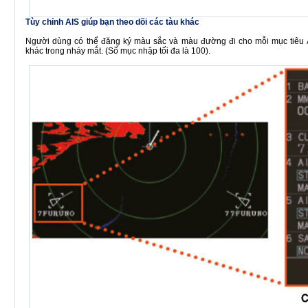
Tùy chỉnh AIS giúp bạn theo dõi các tàu khác
Người dùng có thể đăng ký màu sắc và màu đường đi cho mỗi mục tiêu A
khác trong nháy mắt. (Số mục nhập tối đa là 100).