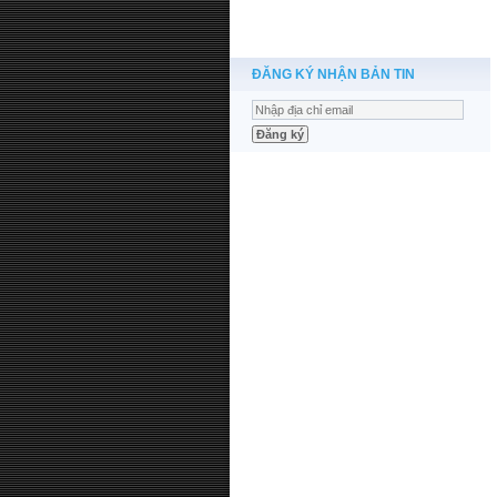
ĐĂNG KÝ NHẬN BẢN TIN