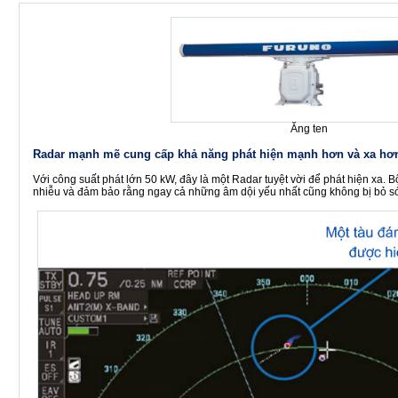
Ăng ten
Radar mạnh mẽ cung cấp khả năng phát hiện mạnh hơn và xa hơn 
Với công suất phát lớn 50 kW, đây là một Radar tuyệt vời để phát hiện xa. B
nhiễu và đảm bảo rằng ngay cả những âm dội yếu nhất cũng không bị bỏ sót