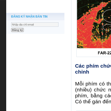
ĐĂNG KÝ NHẬN BẢN TIN
Các phím chức
chỉnh
Mỗi phím có t
(nhiều) chức 
phím, bằng cá
Có thể gán đế