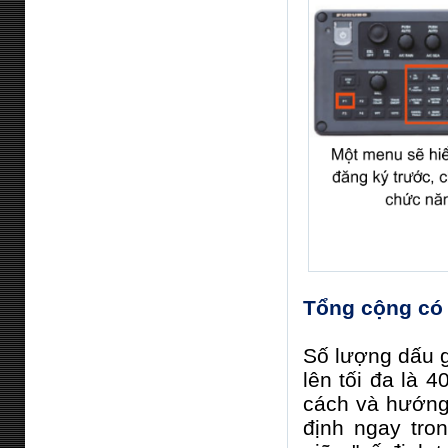
Tổng cộng có 
Số lượng dấu g
lên tối đa là 
cách và hướng 
định ngay tro