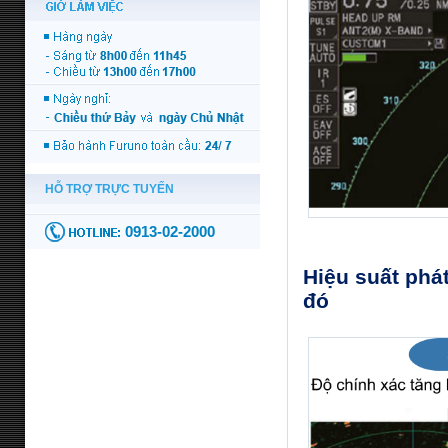
Hiệu suất phá
đó