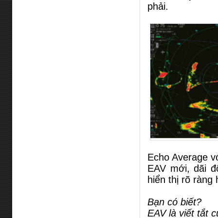
phải.
Echo Average vớ
EAV mới, dãi đ
hiển thị rõ ràng
Bạn có biết?
EAV là viết tắt