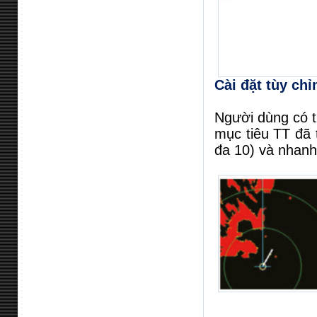
Cài đặt tùy chỉ
Người dùng có t
mục tiêu TT đã 
đa 10) và nhanh