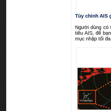
Tùy chỉnh AIS 
Người dùng có 
tiêu AIS, để bạ
mục nhập tối đa 