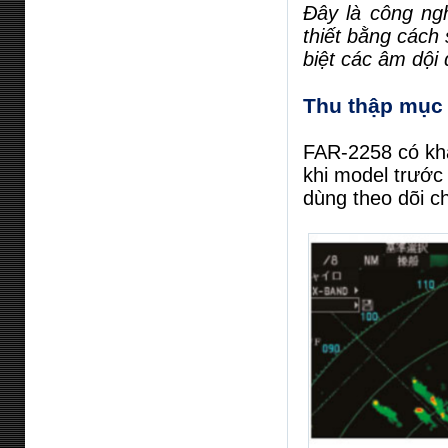
Đây là công ngh
thiết bằng cách
biệt các âm dội
Thu thập mục 
FAR-2258 có khả
khi model trước
dùng theo dõi c