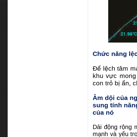
Chức năng lệc
Để lệch tâm mà
khu vực mong 
con trỏ bị ẩn,
Âm dội của ng
sung tính năn
của nó
Dải động rộng 
mạnh và yếu tr