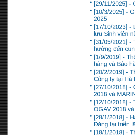
[29/11/2025] -
[10/3/2025] - 
2025
[17/10/2023] -
lưu Sinh viên 
[31/05/2021] -
hưởng đến cun
[1/9/2019] - T
hàng và Bảo hàn
[20/2/2019] - T
Công ty tại Hà 
[27/10/2018] - 
2018 và MARI
[12/10/2018] -
OGAV 2018 và
[28/1/2018] - 
Đăng tại triển
[18/1/2018] - 