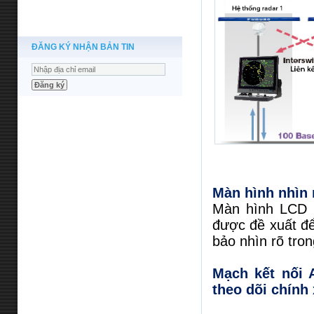
ĐĂNG KÝ NHẬN BẢN TIN
Màn hình nhìn
Màn hình LCD 
được đề xuất đ
bảo nhìn rõ tron
Mạch kết nối 
theo dõi chính 