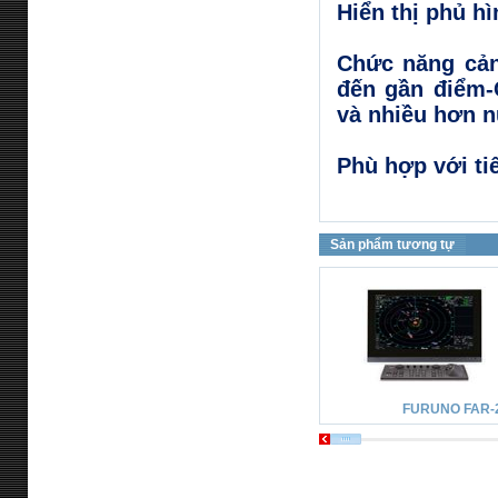
Hiển thị phủ h
Chức năng cản
đến gần điểm-
và nhiều hơn 
Phù hợp với ti
Sản phẩm tương tự
FURUNO FAR-