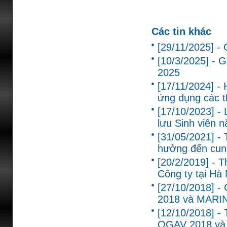
Các tin khác
[29/11/2025] -
[10/3/2025] - 
2025
[17/11/2024] - 
ứng dụng các th
[17/10/2023] -
lưu Sinh viên 
[31/05/2021] -
hưởng đến cun
[20/2/2019] - T
Công ty tại Hà 
[27/10/2018] - 
2018 và MARI
[12/10/2018] -
OGAV 2018 và