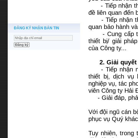
- Tiếp nhận thôn
đề liên quan đến 
- Tiếp nhận thông
quan bảo hành và 
ĐĂNG KÝ NHẬN BẢN TIN
- Cung cấp thôn
thiết bị/ giải ph
của Công ty...
2. Giải quyết
- Tiếp nhận nhữ
thiết bị, dịch v
nghiệp vụ, tác ph
viên Công ty Hải 
- Giải đáp, phản
Với đội ngũ cán b
phục vụ Quý khách
Tuy nhiên, trong