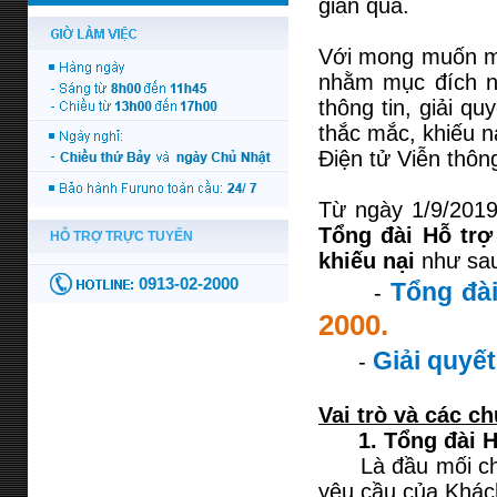
gian qua.
Với mong muốn ma
nhằm mục đích nâ
thông tin, giải q
thắc mắc, khiếu n
Điện tử Viễn thôn
Từ ngày 1/9/2019
Tổng đài Hỗ tr
khiếu nại
như sa
Tổng đà
-
2000.
Giải quyết
-
Vai trò và các c
1. Tổng đài 
Là đầu mối chính
yêu cầu của Khác