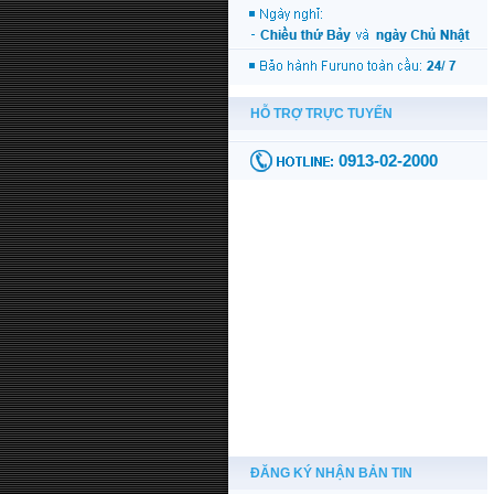
ĐĂNG KÝ NHẬN BẢN TIN