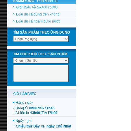
SAMMYUNG
- Đèn đánh cá
Giới thiệu về SAMMYUNG
Loại dụ cá dùng trên không
Loại dụ cá ngầm dưới nước
TÌM SẢN PHẨM THEO ỨNG DỤNG
TÌM PHỤ KIỆN THEO SẢN PHẨM