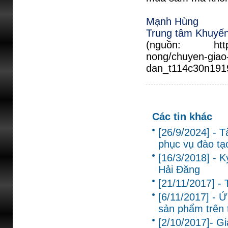
Mạnh Hùng
Trung tâm Khuyế
(nguồn: http://
nong/chuyen-giao-
dan_t114c30n191
Các tin khác
[26/9/2024] - T
phục vụ đào tạ
[16/3/2018] - 
Hải Đăng
[21/11/2017] -
[6/11/2017] - Ứ
sản phẩm trên 
[2/10/2017]- G