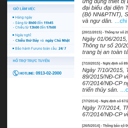
ứng dụng thiết b
đại biểu đại diện
(Bộ NN&PTNT), S
và ngư dân.
...chi
[20/11/2015] - Thông tư số 
Ngày 01/06/2015, 
Thông tư số 20/2
trang bị an toàn t
[7/10/2015] - Nghị định số 
Ngày 7/10/2015, 
89/2015/NĐ-CP về 
67/2014/NĐ-CP ng
triển thủy sản.
...
[7/7/2014] - Nghị định số 67
Ngày 7/7/2014, T
67/2014/NĐ-CP về 
[26/5/2014] - Thông báo số 