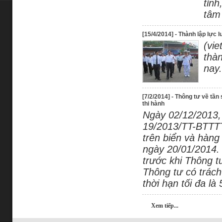
tỉn
tâm
[15/4/2014] - Thành lập lực
(vi
thà
nay.
[7/2/2014] - Thông tư về tần
thi hành
Ngày 02/12/2013,
19/2013/TT-BTTTT
trên biển và hàng
ngày 20/01/2014.
trước khi Thông t
Thông tư có trách 
thời hạn tối đa là
Xem tiếp...