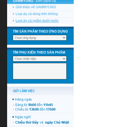
SAMMYUNG
- Đèn đánh cá
Giới thiệu về SAMMYUNG
Loại dụ cá dùng trên không
Loại dụ cá ngầm dưới nước
TÌM SẢN PHẨM THEO ỨNG DỤNG
TÌM PHỤ KIỆN THEO SẢN PHẨM