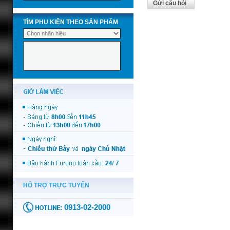
Gửi câu hỏi
TÌM PHỤ KIỆN THEO SẢN PHẨM