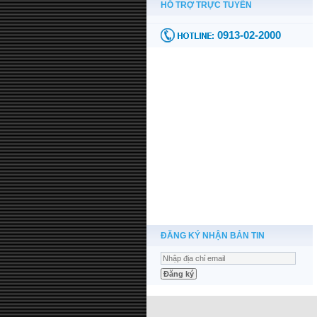
ĐĂNG KÝ NHẬN BẢN TIN