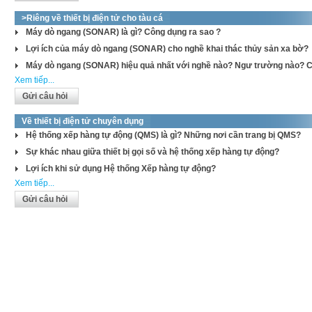
>Riêng về thiết bị điện tử cho tàu cá
Máy dò ngang (SONAR) là gì? Công dụng ra sao ?
Lợi ích của máy dò ngang (SONAR) cho nghề khai thác thủy sản xa bờ?
Máy dò ngang (SONAR) hiệu quả nhất với nghề nào? Ngư trường nào? C
Xem tiếp...
Gửi câu hỏi
Về thiết bị điện tử chuyên dụng
Hệ thống xếp hàng tự động (QMS) là gì? Những nơi cần trang bị QMS?
Sự khác nhau giữa thiết bị gọi số và hệ thống xếp hàng tự động?
Lợi ích khi sử dụng Hệ thống Xếp hàng tự động?
Xem tiếp...
Gửi câu hỏi