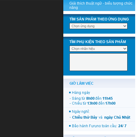
Giải thích thuật ngữ - biểu tượng chức
năng
TÌM SẢN PHẨM THEO ỨNG DỤNG
TÌM PHỤ KIỆN THEO SẢN PHẨM