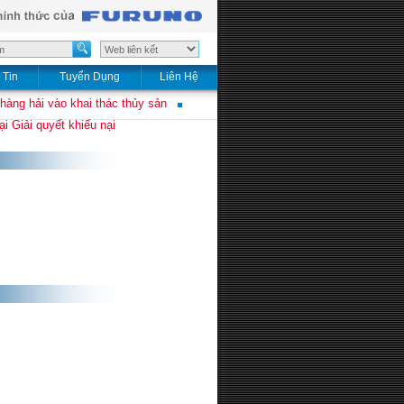
 Tin
Tuyển Dụng
Liên Hệ
 hàng hải vào khai thác thủy sản
i Giải quyết khiếu nại