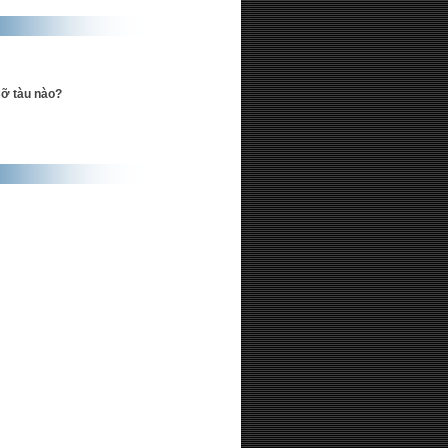
ỡ tàu nào?