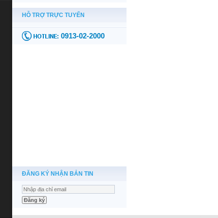
ĐĂNG KÝ NHẬN BẢN TIN