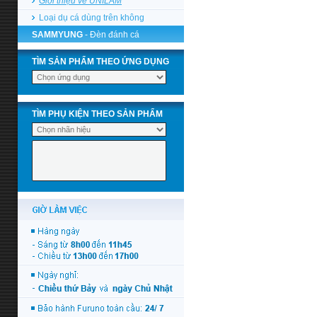
Giới thiệu về UNILAM
Loại dụ cá dùng trên không
SAMMYUNG
- Đèn đánh cá
TÌM SẢN PHẨM THEO ỨNG DỤNG
TÌM PHỤ KIỆN THEO SẢN PHẨM