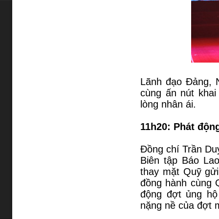
Lãnh đạo Đảng,
cùng ấn nút khai 
lòng nhân ái.
11h20: Phát độn
Đồng chí Trần Du
Biên tập Báo La
thay mặt Quỹ gửi
đồng hành cùng Q
động đợt ủng hộ
nặng nề của đợt m