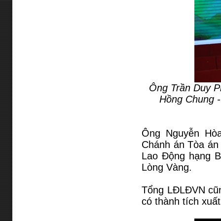
Ông Trần Duy P
Hồng Chung -
Ông Nguyễn Hòa
Chánh án Tòa án 
Lao Động hạng B
Lòng Vàng.
Tổng LĐLĐVN cũng
có thành tích xuấ