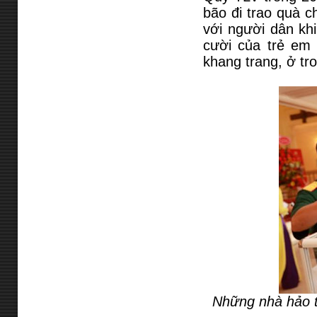
bão đi trao quà c
với người dân khi
cười của trẻ em 
khang trang, ở tr
Những nhà hảo t