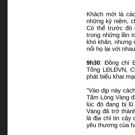
Khách mời là các
những kỷ niệm, c
Có thể trước đó 
trong những lần t
khó khăn, nhưng c
nối họ lại với nhau
9h30
: Đồng chí 
Tổng LĐLĐVN, Ch
phát biểu khai mạ
"Vào dịp này các
Tấm Lòng Vàng đã
lúc đó đang bị l
Vàng đã trở thành
là địa chỉ tin cậ
yêu thương của h