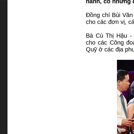
hành, có những 
Đồng chí Bùi Văn
cho các đơn vị, 
Bà Cù Thị Hậu -
cho các Công đoà
Quỹ ở các địa ph