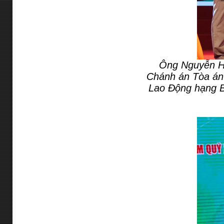
Ông Nguyễn Hò
Chánh án Tòa án
Lao Động hạng B