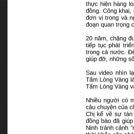
thực hiện hàng lo
đồng. Công khai, 
đơn vị trong và n
đoạn quan trọng 
20 năm, chặng đ
tiếp tục phát tri
trong cả nước. Đ
giúp đỡ, những s
Sau video nhìn l
Tấm Lòng Vàng là 
Tấm Lòng Vàng v
Nhiều người có m
câu chuyện của c
Chị kể về sự tàn
đồng bào đã giúp
Ninh tránh cảnh "