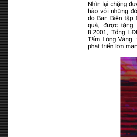
Nhìn lại chặng đ
hào với những đó
do Ban Biên tập 
quả, được tặng
8.2001, Tổng LĐ
Tấm Lòng Vàng, 
phát triển lớn mạ