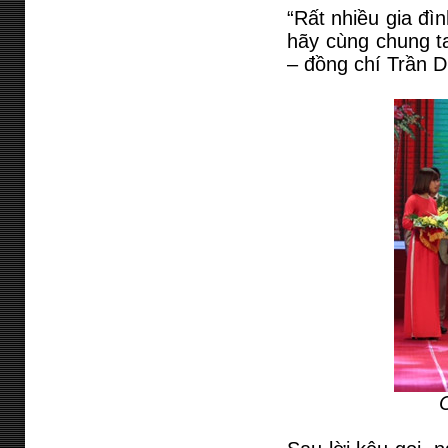
“Rất nhiều gia đì
hãy cùng chung t
– đồng chí Trần 