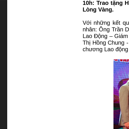
10h: Trao tặng
Lòng Vàng.
Với những kết q
nhân: Ông Trần D
Lao Động – Giám
Thị Hồng Chung -
chương Lao động