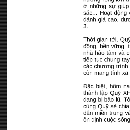
ở những sự giúp
sắc... Hoạt động
đánh giá cao, đư
3.
Thời gian tới, Qu
đồng, bền vững, 
nhà hảo tâm và c
tiếp tục chung ta
các chương trình 
còn mang tính xã 
Đặc biệt, hôm na
thành lập Quỹ X
đang bị bão lũ. T
cùng Quỹ sẻ chia 
dân miền trung và
ổn định cuộc sống