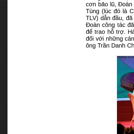
cơn bão lũ, Đoàn
Tùng (lúc đó là 
TLV) dẫn đầu, đã 
Đoàn công tác đã
để trao hỗ trợ. 
đối với những cản
ông Trần Danh Ch