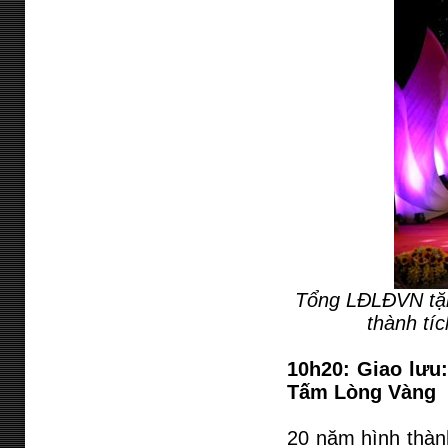
Tổng LĐLĐVN tặn
thành tí
10h20: Giao lưu
Tấm Lòng Vàng
20 năm hình thành