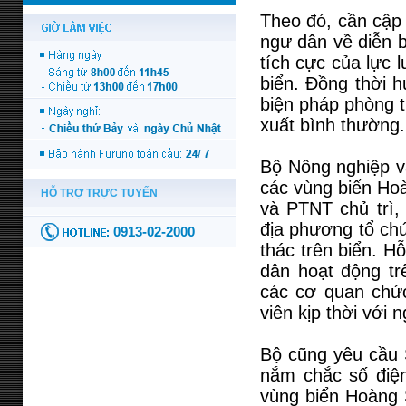
Theo đó, cần cập 
ngư dân về diễn b
tích cực của lực 
biển. Đồng thời 
biện pháp phòng t
xuất bình thường.
Bộ Nông nghiệp và
các vùng biển Ho
và PTNT chủ trì,
địa phương tổ chứ
thác trên biển. H
dân hoạt động tr
các cơ quan chức
viên kịp thời với 
Bộ cũng yêu cầu 
nắm chắc số điện 
vùng biển Hoàng 