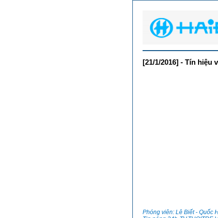
[21/1/2016] - Tín hiệu
Phóng viên: Lê Biết - Quốc