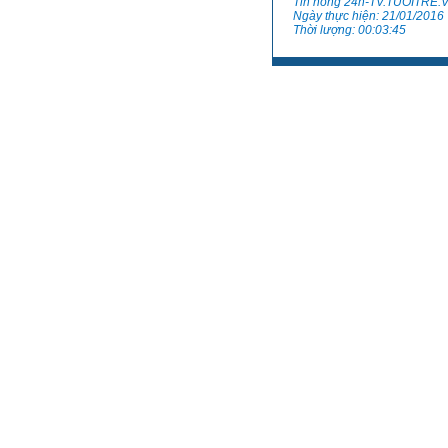
Tin nóng 24h-TV.TUOITRE.
Ngày thực hiện: 21/01/2016
Thời lượng: 00:03:45